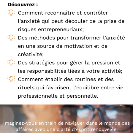
Découvrez :
Comment reconnaître et contrôler
l'anxiété qui peut découler de la prise de
risques entrepreneuriaux;
Des méthodes pour transformer l'anxiété
en une source de motivation et de
créativité;
Des stratégies pour gérer la pression et
les responsabilités liées à votre activité;
Comment établir des routines et des
rituels qui favorisent l'équilibre entre vie
professionnelle et personnelle.
Imaginez-vous en train de naviguer dans le monde des
affaires avec une clarté d'esprit renouvelée.