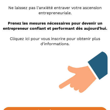
Ne laissez pas l'anxiété entraver votre ascension
entrepreneuriale.
Prenez les mesures nécessaires pour devenir un
entrepreneur confiant et performant dès aujourd'hui.
Cliquez ici pour vous inscrire pour obtenir plus
d'informations.